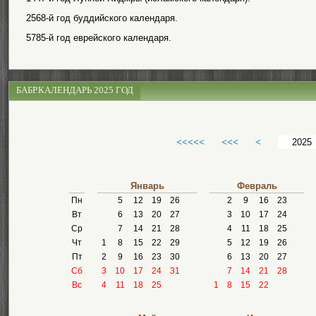
2568-й год буддийского календаря.
5785-й год еврейского календаря.
БАБР.КАЛЕНДАРЬ 2025 ГОД
<<<<<
<<<
<
Январь
Февраль
Пн
5
12
19
26
2
9
16
23
Вт
6
13
20
27
3
10
17
24
Ср
7
14
21
28
4
11
18
25
Чт
1
8
15
22
29
5
12
19
26
Пт
2
9
16
23
30
6
13
20
27
Сб
3
10
17
24
31
7
14
21
28
Вс
4
11
18
25
1
8
15
22