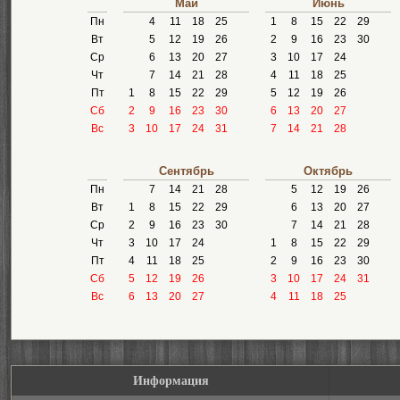
Май
Июнь
Пн
4
11
18
25
1
8
15
22
29
Вт
5
12
19
26
2
9
16
23
30
Ср
6
13
20
27
3
10
17
24
Чт
7
14
21
28
4
11
18
25
Пт
1
8
15
22
29
5
12
19
26
Сб
2
9
16
23
30
6
13
20
27
Вс
3
10
17
24
31
7
14
21
28
Сентябрь
Октябрь
Пн
7
14
21
28
5
12
19
26
Вт
1
8
15
22
29
6
13
20
27
Ср
2
9
16
23
30
7
14
21
28
Чт
3
10
17
24
1
8
15
22
29
Пт
4
11
18
25
2
9
16
23
30
Сб
5
12
19
26
3
10
17
24
31
Вс
6
13
20
27
4
11
18
25
Информация