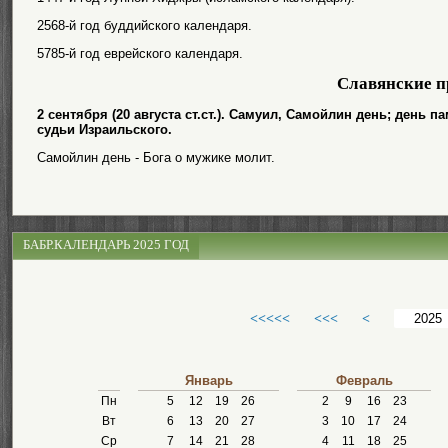
2568-й год буддийского календаря.
5785-й год еврейского календаря.
Славянские п
2 сентября (20 августа ст.ст.). Самуил, Самойлин день; день 
судьи Израильского.
Самойлин день - Бога о мужике молит.
БАБР.КАЛЕНДАРЬ 2025 ГОД
<<<<<
<<<
<
Январь
Февраль
Пн
5
12
19
26
2
9
16
23
Вт
6
13
20
27
3
10
17
24
Ср
7
14
21
28
4
11
18
25