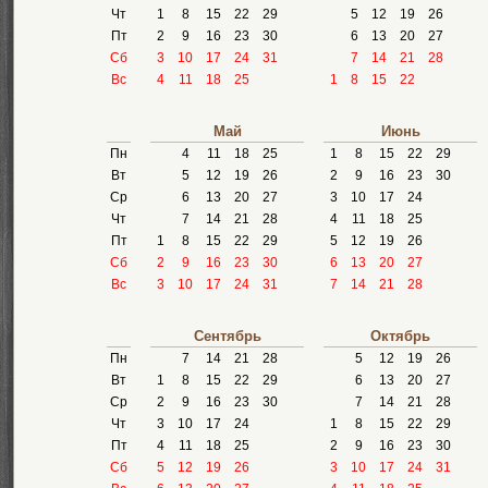
Чт
1
8
15
22
29
5
12
19
26
Пт
2
9
16
23
30
6
13
20
27
Сб
3
10
17
24
31
7
14
21
28
Вс
4
11
18
25
1
8
15
22
Май
Июнь
Пн
4
11
18
25
1
8
15
22
29
Вт
5
12
19
26
2
9
16
23
30
Ср
6
13
20
27
3
10
17
24
Чт
7
14
21
28
4
11
18
25
Пт
1
8
15
22
29
5
12
19
26
Сб
2
9
16
23
30
6
13
20
27
Вс
3
10
17
24
31
7
14
21
28
Сентябрь
Октябрь
Пн
7
14
21
28
5
12
19
26
Вт
1
8
15
22
29
6
13
20
27
Ср
2
9
16
23
30
7
14
21
28
Чт
3
10
17
24
1
8
15
22
29
Пт
4
11
18
25
2
9
16
23
30
Сб
5
12
19
26
3
10
17
24
31