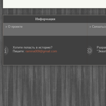
Информация
О проекте
Связатьс
Хотите попасть в историю?
Разра
Пишите:
ramina009@gmail.com
"Эква