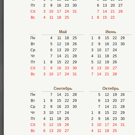
Пт
2
9
16
23
30
6
13
20
27
Сб
3
10
17
24
31
7
14
21
28
Вс
4
11
18
25
1
8
15
22
Май
Июнь
Пн
4
11
18
25
1
8
15
22
29
Вт
5
12
19
26
2
9
16
23
30
Ср
6
13
20
27
3
10
17
24
Чт
7
14
21
28
4
11
18
25
Пт
1
8
15
22
29
5
12
19
26
Сб
2
9
16
23
30
6
13
20
27
Вс
3
10
17
24
31
7
14
21
28
Сентябрь
Октябрь
Пн
7
14
21
28
5
12
19
26
Вт
1
8
15
22
29
6
13
20
27
Ср
2
9
16
23
30
7
14
21
28
Чт
3
10
17
24
1
8
15
22
29
Пт
4
11
18
25
2
9
16
23
30
Сб
5
12
19
26
3
10
17
24
31
Вс
6
13
20
27
4
11
18
25