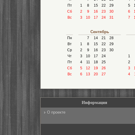
Пт
1
8
15
22
29
5
Сб
2
9
16
23
30
6
Вс
3
10
17
24
31
7
Сентябрь
Пн
7
14
21
28
Вт
1
8
15
22
29
Ср
2
9
16
23
30
Чт
3
10
17
24
1
Пт
4
11
18
25
2
Сб
5
12
19
26
3
Вс
6
13
20
27
4
Информация
О проекте