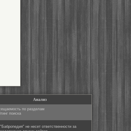
Анализ
сещаемость по разделам
тинг поиска
"Бабропедия" не несет ответственности за