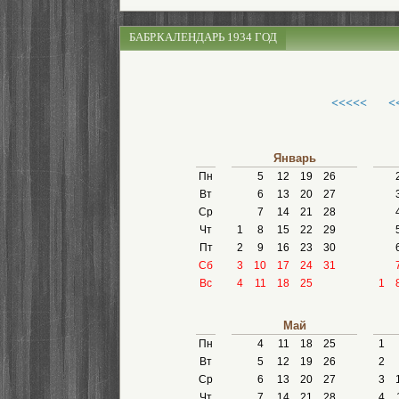
БАБР.КАЛЕНДАРЬ 1934 ГОД
<<<<<
<
Январь
Пн
5
12
19
26
Вт
6
13
20
27
Ср
7
14
21
28
Чт
1
8
15
22
29
Пт
2
9
16
23
30
Сб
3
10
17
24
31
Вс
4
11
18
25
1
Май
Пн
4
11
18
25
1
Вт
5
12
19
26
2
Ср
6
13
20
27
3
Чт
7
14
21
28
4