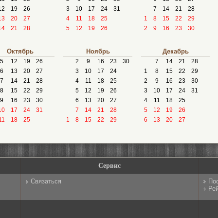
12
19
26
3
10
17
24
31
7
14
21
28
13
20
27
4
11
18
25
1
8
15
22
29
14
21
28
5
12
19
26
2
9
16
23
30
Октябрь
Ноябрь
Декабрь
5
12
19
26
2
9
16
23
30
7
14
21
28
6
13
20
27
3
10
17
24
1
8
15
22
29
7
14
21
28
4
11
18
25
2
9
16
23
30
8
15
22
29
5
12
19
26
3
10
17
24
31
9
16
23
30
6
13
20
27
4
11
18
25
10
17
24
31
7
14
21
28
5
12
19
26
11
18
25
1
8
15
22
29
6
13
20
27
Сервис
Связаться
По
Рей