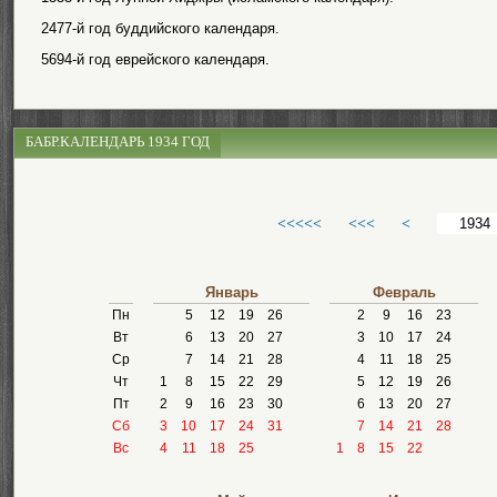
2477-й год буддийского календаря.
5694-й год еврейского календаря.
БАБР.КАЛЕНДАРЬ 1934 ГОД
<<<<<
<<<
<
Январь
Февраль
Пн
5
12
19
26
2
9
16
23
Вт
6
13
20
27
3
10
17
24
Ср
7
14
21
28
4
11
18
25
Чт
1
8
15
22
29
5
12
19
26
Пт
2
9
16
23
30
6
13
20
27
Сб
3
10
17
24
31
7
14
21
28
Вс
4
11
18
25
1
8
15
22