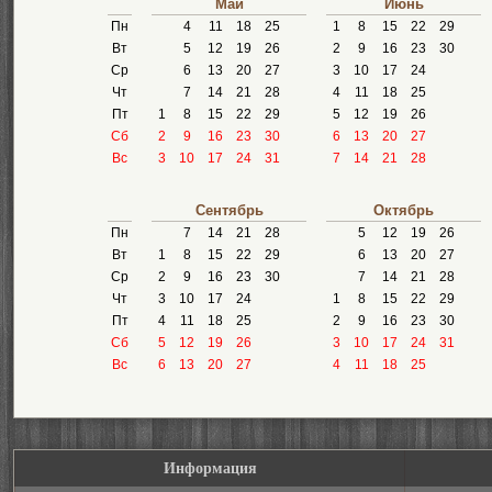
Май
Июнь
Пн
4
11
18
25
1
8
15
22
29
Вт
5
12
19
26
2
9
16
23
30
Ср
6
13
20
27
3
10
17
24
Чт
7
14
21
28
4
11
18
25
Пт
1
8
15
22
29
5
12
19
26
Сб
2
9
16
23
30
6
13
20
27
Вс
3
10
17
24
31
7
14
21
28
Сентябрь
Октябрь
Пн
7
14
21
28
5
12
19
26
Вт
1
8
15
22
29
6
13
20
27
Ср
2
9
16
23
30
7
14
21
28
Чт
3
10
17
24
1
8
15
22
29
Пт
4
11
18
25
2
9
16
23
30
Сб
5
12
19
26
3
10
17
24
31
Вс
6
13
20
27
4
11
18
25
Информация