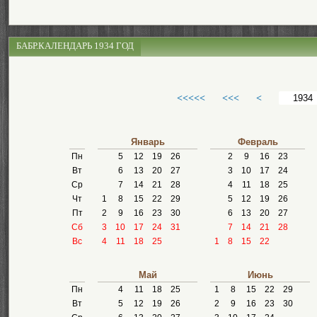
БАБР.КАЛЕНДАРЬ 1934 ГОД
<<<<<
<<<
<
Январь
Февраль
Пн
5
12
19
26
2
9
16
23
Вт
6
13
20
27
3
10
17
24
Ср
7
14
21
28
4
11
18
25
Чт
1
8
15
22
29
5
12
19
26
Пт
2
9
16
23
30
6
13
20
27
Сб
3
10
17
24
31
7
14
21
28
Вс
4
11
18
25
1
8
15
22
Май
Июнь
Пн
4
11
18
25
1
8
15
22
29
Вт
5
12
19
26
2
9
16
23
30