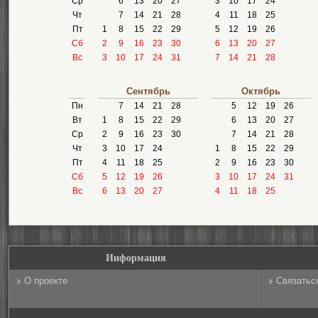
Ср
6
13
20
27
3
10
17
24
Чт
7
14
21
28
4
11
18
25
Пт
1
8
15
22
29
5
12
19
26
Сб
2
9
16
23
30
6
13
20
27
Вс
3
10
17
24
31
7
14
21
28
Сентябрь
Октябрь
Пн
7
14
21
28
5
12
19
26
Вт
1
8
15
22
29
6
13
20
27
Ср
2
9
16
23
30
7
14
21
28
Чт
3
10
17
24
1
8
15
22
29
Пт
4
11
18
25
2
9
16
23
30
Сб
5
12
19
26
3
10
17
24
31
Вс
6
13
20
27
4
11
18
25
Информация
О проекте
Связатьс