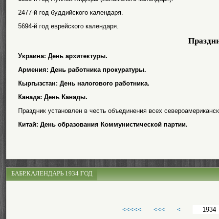
2477-й год буддийского календаря.
5694-й год еврейского календаря.
Праздн
Украина: День архитектуры.
Армения: День работника прокуратуры.
Кыргызстан: День налогового работника.
Канада: День Канады.
Праздник установлен в честь объединения всех североамериканск
Китай: День образования Коммунистической партии.
БАБР.КАЛЕНДАРЬ 1934 ГОД
<<<<<
<<<
<