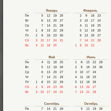
Январь
Февраль
Пн
5
12
19
26
2
9
16
23
Вт
6
13
20
27
3
10
17
24
Ср
7
14
21
28
4
11
18
25
Чт
1
8
15
22
29
5
12
19
26
Пт
2
9
16
23
30
6
13
20
27
Сб
3
10
17
24
31
7
14
21
28
Вс
4
11
18
25
1
8
15
22
Май
Июнь
Пн
4
11
18
25
1
8
15
22
29
Вт
5
12
19
26
2
9
16
23
30
Ср
6
13
20
27
3
10
17
24
Чт
7
14
21
28
4
11
18
25
Пт
1
8
15
22
29
5
12
19
26
Сб
2
9
16
23
30
6
13
20
27
Вс
3
10
17
24
31
7
14
21
28
Сентябрь
Октябрь
Пн
7
14
21
28
5
12
19
26