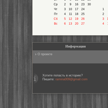
Ср
2
9
16
23
30
Чт
3
10
17
24
1
Пт
4
11
18
25
2
Сб
5
12
19
26
3
Вс
6
13
20
27
4
Информация
О проекте
Хотите попасть в историю?
Пишите:
ramina009@gmail.com