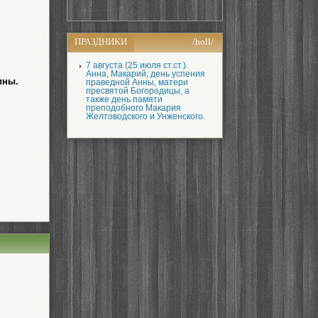
ПРАЗДНИКИ
/holl/
7 августа (25 июля ст.ст.).
Анна, Макарий; день успения
ины.
праведной Анны, матери
пресвятой Богородицы, а
также день памяти
преподобного Макария
Желтоводского и Унженского.