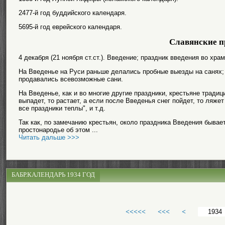
2477-й год буддийского календаря.
5695-й год еврейского календаря.
Славянские п
4 декабря (21 ноября ст.ст.). Введение; праздник введения во хр
На Введенье на Руси раньше делались пробные выезды на санях; 
продавались всевозможные сани.
На Введенье, как и во многие другие праздники, крестьяне традиц
выпадет, то растает, а если после Введенья снег пойдет, то ляжет
все праздники теплы", и т.д.
Так как, по замечанию крестьян, около праздника Введения бывает 
простонародье об этом ...
Читать дальше >>>
БАБР.КАЛЕНДАРЬ 1934 ГОД
<<<<<
<<<
<