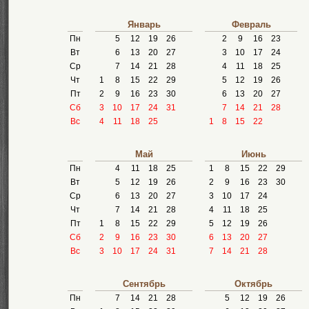
Январь
Февраль
Пн
5
12
19
26
2
9
16
23
Вт
6
13
20
27
3
10
17
24
Ср
7
14
21
28
4
11
18
25
Чт
1
8
15
22
29
5
12
19
26
Пт
2
9
16
23
30
6
13
20
27
Сб
3
10
17
24
31
7
14
21
28
Вс
4
11
18
25
1
8
15
22
Май
Июнь
Пн
4
11
18
25
1
8
15
22
29
Вт
5
12
19
26
2
9
16
23
30
Ср
6
13
20
27
3
10
17
24
Чт
7
14
21
28
4
11
18
25
Пт
1
8
15
22
29
5
12
19
26
Сб
2
9
16
23
30
6
13
20
27
Вс
3
10
17
24
31
7
14
21
28
Сентябрь
Октябрь
Пн
7
14
21
28
5
12
19
26