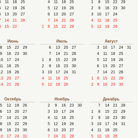
4
11
18
25
4
11
18
25
1
8
15
22
29
5
12
19
26
5
12
19
26
2
9
16
23
30
6
13
20
27
6
13
20
27
3
10
17
24
7
14
21
28
7
14
21
28
4
11
18
25
8
15
22
1
8
15
22
29
5
12
19
26
Июнь
Июль
Август
8
15
22
29
6
13
20
27
3
10
17
24
31
9
16
23
30
7
14
21
28
4
11
18
25
10
17
24
1
8
15
22
29
5
12
19
26
11
18
25
2
9
16
23
30
6
13
20
27
12
19
26
3
10
17
24
31
7
14
21
28
13
20
27
4
11
18
25
1
8
15
22
29
14
21
28
5
12
19
26
2
9
16
23
30
Октябрь
Ноябрь
Декабрь
5
12
19
26
2
9
16
23
30
7
14
21
28
6
13
20
27
3
10
17
24
1
8
15
22
29
7
14
21
28
4
11
18
25
2
9
16
23
30
8
15
22
29
5
12
19
26
3
10
17
24
31
9
16
23
30
6
13
20
27
4
11
18
25
10
17
24
31
7
14
21
28
5
12
19
26