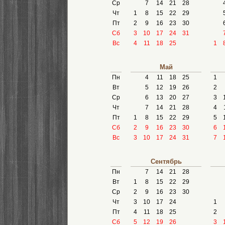
Ср
7
14
21
28
Чт
1
8
15
22
29
Пт
2
9
16
23
30
Сб
3
10
17
24
31
Вс
4
11
18
25
1
Май
Пн
4
11
18
25
1
Вт
5
12
19
26
2
Ср
6
13
20
27
3
Чт
7
14
21
28
4
Пт
1
8
15
22
29
5
Сб
2
9
16
23
30
6
Вс
3
10
17
24
31
7
Сентябрь
Пн
7
14
21
28
Вт
1
8
15
22
29
Ср
2
9
16
23
30
Чт
3
10
17
24
1
Пт
4
11
18
25
2
Сб
5
12
19
26
3