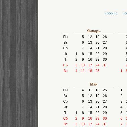
<<<<<
<
Январь
Пн
5
12
19
26
Вт
6
13
20
27
Ср
7
14
21
28
Чт
1
8
15
22
29
Пт
2
9
16
23
30
Сб
3
10
17
24
31
Вс
4
11
18
25
1
Май
Пн
4
11
18
25
1
Вт
5
12
19
26
2
Ср
6
13
20
27
3
Чт
7
14
21
28
4
Пт
1
8
15
22
29
5
Сб
2
9
16
23
30
6
Вс
3
10
17
24
31
7