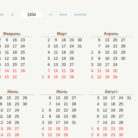
<<
<
>
>>>
>>>>>
Февраль
Март
Апрель
2
9
16
23
2
9
16
23
30
6
13
20
27
3
10
17
24
3
10
17
24
31
7
14
21
28
4
11
18
25
4
11
18
25
1
8
15
22
29
5
12
19
26
5
12
19
26
2
9
16
23
30
6
13
20
27
6
13
20
27
3
10
17
24
7
14
21
28
7
14
21
28
4
11
18
25
8
15
22
1
8
15
22
29
5
12
19
26
Июнь
Июль
Август
8
15
22
29
6
13
20
27
3
10
17
24
31
9
16
23
30
7
14
21
28
4
11
18
25
10
17
24
1
8
15
22
29
5
12
19
26
11
18
25
2
9
16
23
30
6
13
20
27
12
19
26
3
10
17
24
31
7
14
21
28
13
20
27
4
11
18
25
1
8
15
22
29
14
21
28
5
12
19
26
2
9
16
23
30