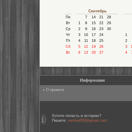
Сентябрь
Пн
7
14
21
28
Вт
1
8
15
22
29
Ср
2
9
16
23
30
Чт
3
10
17
24
1
Пт
4
11
18
25
2
Сб
5
12
19
26
3
Вс
6
13
20
27
4
Информация
О проекте
Хотите попасть в историю?
Пишите:
ramina009@gmail.com