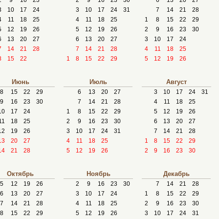
2
9
16
23
2
9
16
23
30
6
13
20
27
3
10
17
24
3
10
17
24
31
7
14
21
28
4
11
18
25
4
11
18
25
1
8
15
22
29
5
12
19
26
5
12
19
26
2
9
16
23
30
6
13
20
27
6
13
20
27
3
10
17
24
7
14
21
28
7
14
21
28
4
11
18
25
8
15
22
1
8
15
22
29
5
12
19
26
Июнь
Июль
Август
8
15
22
29
6
13
20
27
3
10
17
24
31
9
16
23
30
7
14
21
28
4
11
18
25
10
17
24
1
8
15
22
29
5
12
19
26
11
18
25
2
9
16
23
30
6
13
20
27
12
19
26
3
10
17
24
31
7
14
21
28
13
20
27
4
11
18
25
1
8
15
22
29
14
21
28
5
12
19
26
2
9
16
23
30
Октябрь
Ноябрь
Декабрь
5
12
19
26
2
9
16
23
30
7
14
21
28
6
13
20
27
3
10
17
24
1
8
15
22
29
7
14
21
28
4
11
18
25
2
9
16
23
30
8
15
22
29
5
12
19
26
3
10
17
24
31