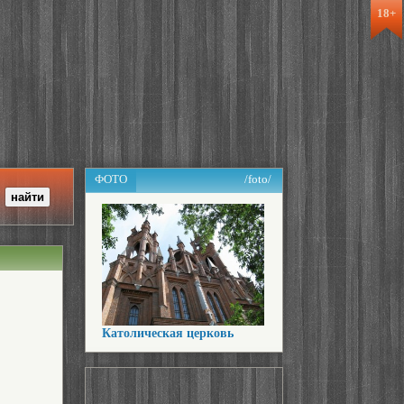
18+
ФОТО
/foto/
Католическая церковь