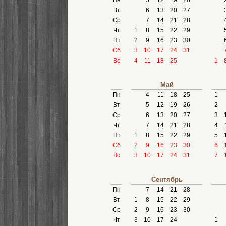
Пн
5
12
19
26
Вт
6
13
20
27
Ср
7
14
21
28
Чт
1
8
15
22
29
Пт
2
9
16
23
30
Сб
3
10
17
24
31
Вс
4
11
18
25
1
Май
Пн
4
11
18
25
1
Вт
5
12
19
26
2
Ср
6
13
20
27
3
Чт
7
14
21
28
4
Пт
1
8
15
22
29
5
Сб
2
9
16
23
30
6
Вс
3
10
17
24
31
7
Сентябрь
Пн
7
14
21
28
Вт
1
8
15
22
29
Ср
2
9
16
23
30
Чт
3
10
17
24
1