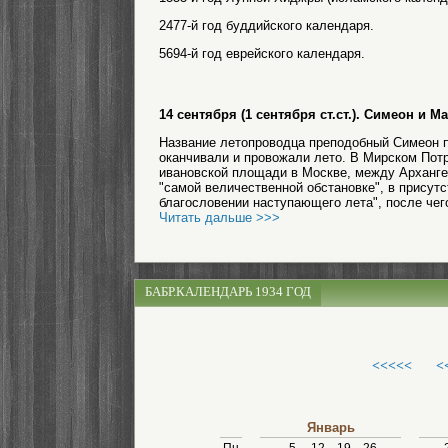
2477-й год буддийского календаря.
5694-й год еврейского календаря.
14 сентября (1 сентября ст.ст.). Симеон и
Название летопроводца преподобный Симеон полу
оканчивали и провожали лето. В Мирском Потр
ивановской площади в Москве, между Арханге
"самой величественной обстановке", в присут
благословении наступающего лета", после чег
Читать дальше >>>
БАБР.КАЛЕНДАРЬ 1934 ГОД
<<<<<
<
Январь