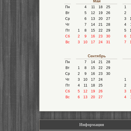
Май
Пн
4
11
18
25
1
Вт
5
12
19
26
2
Ср
6
13
20
27
3
Чт
7
14
21
28
4
Пт
1
8
15
22
29
5
Сб
2
9
16
23
30
6
Вс
3
10
17
24
31
7
Сентябрь
Пн
7
14
21
28
Вт
1
8
15
22
29
Ср
2
9
16
23
30
Чт
3
10
17
24
1
Пт
4
11
18
25
2
Сб
5
12
19
26
3
Вс
6
13
20
27
4
Информация