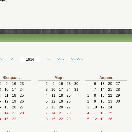
<<
<
>
>>>
>>>>>
Февраль
Март
Апрель
2
9
16
23
2
9
16
23
30
6
13
20
27
3
10
17
24
3
10
17
24
31
7
14
21
28
4
11
18
25
4
11
18
25
1
8
15
22
29
5
12
19
26
5
12
19
26
2
9
16
23
30
6
13
20
27
6
13
20
27
3
10
17
24
7
14
21
28
7
14
21
28
4
11
18
25
8
15
22
1
8
15
22
29
5
12
19
26