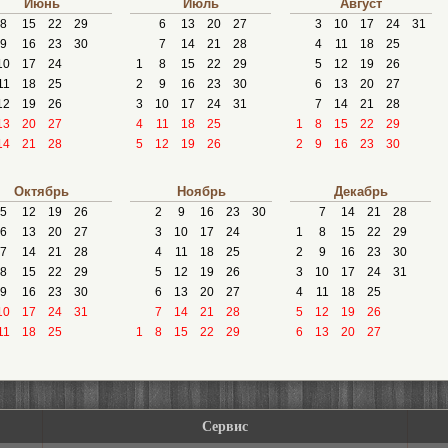
Июнь
Июль
Август
8
15
22
29
6
13
20
27
3
10
17
24
31
9
16
23
30
7
14
21
28
4
11
18
25
10
17
24
1
8
15
22
29
5
12
19
26
11
18
25
2
9
16
23
30
6
13
20
27
12
19
26
3
10
17
24
31
7
14
21
28
13
20
27
4
11
18
25
1
8
15
22
29
14
21
28
5
12
19
26
2
9
16
23
30
Октябрь
Ноябрь
Декабрь
5
12
19
26
2
9
16
23
30
7
14
21
28
6
13
20
27
3
10
17
24
1
8
15
22
29
7
14
21
28
4
11
18
25
2
9
16
23
30
8
15
22
29
5
12
19
26
3
10
17
24
31
9
16
23
30
6
13
20
27
4
11
18
25
10
17
24
31
7
14
21
28
5
12
19
26
11
18
25
1
8
15
22
29
6
13
20
27
Сервис