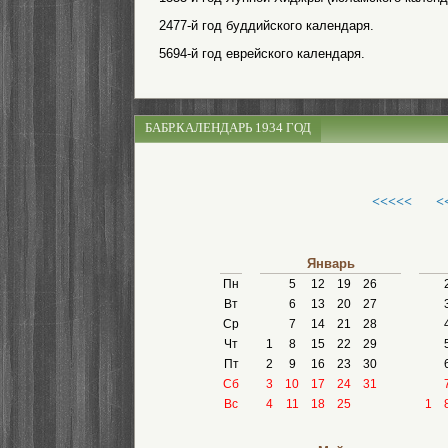
2477-й год буддийского календаря.
5694-й год еврейского календаря.
БАБР.КАЛЕНДАРЬ 1934 ГОД
<<<<<
<
Январь
Пн
5
12
19
26
Вт
6
13
20
27
Ср
7
14
21
28
Чт
1
8
15
22
29
Пт
2
9
16
23
30
Сб
3
10
17
24
31
Вс
4
11
18
25
1