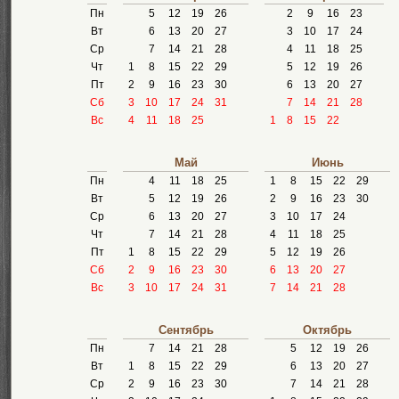
Пн
5
12
19
26
2
9
16
23
Вт
6
13
20
27
3
10
17
24
Ср
7
14
21
28
4
11
18
25
Чт
1
8
15
22
29
5
12
19
26
Пт
2
9
16
23
30
6
13
20
27
Сб
3
10
17
24
31
7
14
21
28
Вс
4
11
18
25
1
8
15
22
Май
Июнь
Пн
4
11
18
25
1
8
15
22
29
Вт
5
12
19
26
2
9
16
23
30
Ср
6
13
20
27
3
10
17
24
Чт
7
14
21
28
4
11
18
25
Пт
1
8
15
22
29
5
12
19
26
Сб
2
9
16
23
30
6
13
20
27
Вс
3
10
17
24
31
7
14
21
28
Сентябрь
Октябрь
Пн
7
14
21
28
5
12
19
26
Вт
1
8
15
22
29
6
13
20
27
Ср
2
9
16
23
30
7
14
21
28