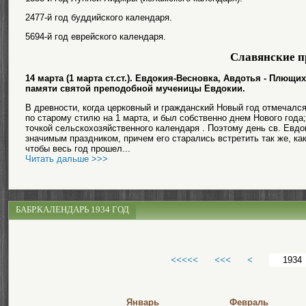
2477-й год буддийского календаря.
5694-й год еврейского календаря.
Славянские п
14 марта (1 марта ст.ст.). Евдокия-Весновка, Авдотья - Плющ
памяти святой преподобной мученицы Евдокии.
В древности, когда церковный и гражданский Новый год отмечалс
по старому стилю на 1 марта, и был собственно днем Нового года
точкой сельскохозяйственного календаря . Поэтому день св. Евдо
значимым праздником, причем его старались встретить так же, как
чтобы весь год прошел...
Читать дальше >>>
БАБР.КАЛЕНДАРЬ 1934 ГОД
<<<<<
<<<
<
Январь
Февраль