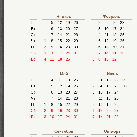
Январь
Февраль
Пн
5
12
19
26
2
9
16
23
Вт
6
13
20
27
3
10
17
24
Ср
7
14
21
28
4
11
18
25
Чт
1
8
15
22
29
5
12
19
26
Пт
2
9
16
23
30
6
13
20
27
Сб
3
10
17
24
31
7
14
21
28
Вс
4
11
18
25
1
8
15
22
Май
Июнь
Пн
4
11
18
25
1
8
15
22
29
Вт
5
12
19
26
2
9
16
23
30
Ср
6
13
20
27
3
10
17
24
Чт
7
14
21
28
4
11
18
25
Пт
1
8
15
22
29
5
12
19
26
Сб
2
9
16
23
30
6
13
20
27
Вс
3
10
17
24
31
7
14
21
28
Сентябрь
Октябрь