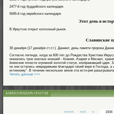
2477-й год буддийского календаря.
5695-й год еврейского календаря.
Этот день в исто
В Иркутске открыт колхозный рынок.
Славянские п
30 декабря (17 декабря ст.ст.). Даниил; день памяти пророка Дани
Согласно легенде, когда за 600 лет до Рождества Христова Иеру
оказались трое знатных юношей - Анания, Азария и Мисаил, хран
божеские почести огромной золотой статуе, изображавшей царя. З
но они остались невридимыми благодаря своей вере в Господа, а ц
истинному". В течение нескольких веков эта исто-рия разыгрывалас
Читать дальше >>>
БАБР.КАЛЕНДАРЬ 1934 ГОД
<<<<<
<<<
<