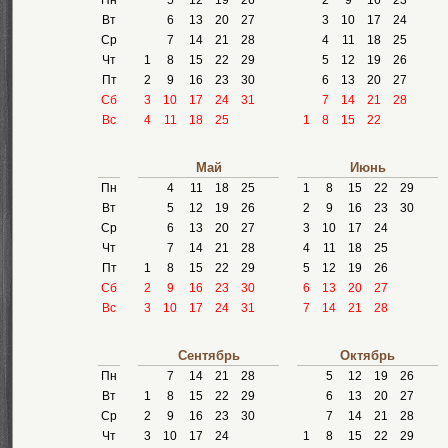
Пн
5
12
19
26
2
9
16
23
Вт
6
13
20
27
3
10
17
24
Ср
7
14
21
28
4
11
18
25
Чт
1
8
15
22
29
5
12
19
26
Пт
2
9
16
23
30
6
13
20
27
Сб
3
10
17
24
31
7
14
21
28
Вс
4
11
18
25
1
8
15
22
Май
Июнь
Пн
4
11
18
25
1
8
15
22
29
Вт
5
12
19
26
2
9
16
23
30
Ср
6
13
20
27
3
10
17
24
Чт
7
14
21
28
4
11
18
25
Пт
1
8
15
22
29
5
12
19
26
Сб
2
9
16
23
30
6
13
20
27
Вс
3
10
17
24
31
7
14
21
28
Сентябрь
Октябрь
Пн
7
14
21
28
5
12
19
26
Вт
1
8
15
22
29
6
13
20
27
Ср
2
9
16
23
30
7
14
21
28
Чт
3
10
17
24
1
8
15
22
29