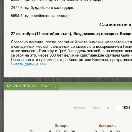
2477-й год буддийского календаря.
5694-й год еврейского календаря.
Славянские п
27 сентября (14 сентября ст.ст.). Воздвиженье; праздник Воз
Согласно легенде, после распятия Христа римские императоры-я
о священных местах, связанных со смертью и воскрешением Госпо
даже засыпать Голгофу и Гроб Господень землей, а на искусствен
смотря на это, через 300 лет великие христианские святыни были
Произошло это при императоре Константине Великом, прекративше
Читать дальше >>>
БАБР.КАЛЕНДАРЬ 1934 ГОД
<<<<<
<<<
<
Январь
Февраль