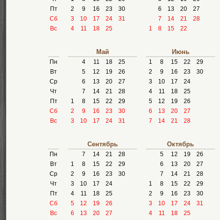
Пт
2
9
16
23
30
6
13
20
27
Сб
3
10
17
24
31
7
14
21
28
Вс
4
11
18
25
1
8
15
22
Май
Июнь
Пн
4
11
18
25
1
8
15
22
29
Вт
5
12
19
26
2
9
16
23
30
Ср
6
13
20
27
3
10
17
24
Чт
7
14
21
28
4
11
18
25
Пт
1
8
15
22
29
5
12
19
26
Сб
2
9
16
23
30
6
13
20
27
Вс
3
10
17
24
31
7
14
21
28
Сентябрь
Октябрь
Пн
7
14
21
28
5
12
19
26
Вт
1
8
15
22
29
6
13
20
27
Ср
2
9
16
23
30
7
14
21
28
Чт
3
10
17
24
1
8
15
22
29
Пт
4
11
18
25
2
9
16
23
30
Сб
5
12
19
26
3
10
17
24
31
Вс
6
13
20
27
4
11
18
25