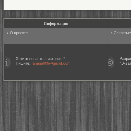
Информация
О проекте
Связатьс
Хотите попасть в историю?
Разра
Пишите:
ramina009@gmail.com
"Эква