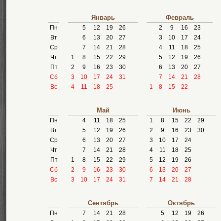
Январь
Февраль
Пн
5
12
19
26
2
9
16
23
Вт
6
13
20
27
3
10
17
24
Ср
7
14
21
28
4
11
18
25
Чт
1
8
15
22
29
5
12
19
26
Пт
2
9
16
23
30
6
13
20
27
Сб
3
10
17
24
31
7
14
21
28
Вс
4
11
18
25
1
8
15
22
Май
Июнь
Пн
4
11
18
25
1
8
15
22
29
Вт
5
12
19
26
2
9
16
23
30
Ср
6
13
20
27
3
10
17
24
Чт
7
14
21
28
4
11
18
25
Пт
1
8
15
22
29
5
12
19
26
Сб
2
9
16
23
30
6
13
20
27
Вс
3
10
17
24
31
7
14
21
28
Сентябрь
Октябрь
Пн
7
14
21
28
5
12
19
26