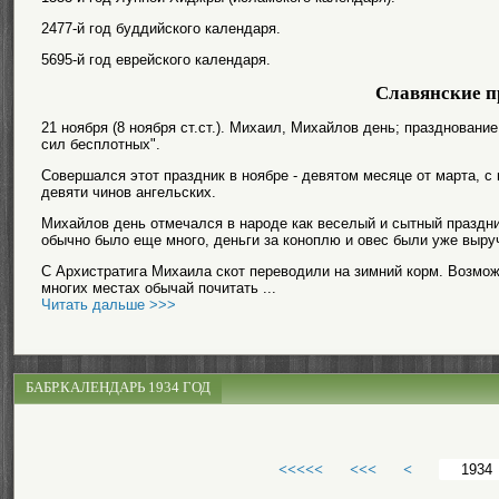
2477-й год буддийского календаря.
5695-й год еврейского календаря.
Славянские п
21 ноября (8 ноября ст.ст.). Михаил, Михайлов день; празднован
сил бесплотных".
Совершался этот праздник в ноябре - девятом месяце от марта, с к
девяти чинов ангельских.
Михайлов день отмечался в народе как веселый и сытный праздник
обычно было еще много, деньги за коноплю и овес были уже выру
С Архистратига Михаила скот переводили на зимний корм. Возмож
многих местах обычай почитать ...
Читать дальше >>>
БАБР.КАЛЕНДАРЬ 1934 ГОД
<<<<<
<<<
<