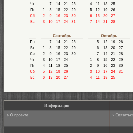
Чт
7
14
21
28
4
11
18
25
Пт
1
8
15
22
29
5
12
19
26
Сб
2
9
16
23
30
6
13
20
27
Вс
3
10
17
24
31
7
14
21
28
Сентябрь
Октябрь
Пн
7
14
21
28
5
12
19
26
Вт
1
8
15
22
29
6
13
20
27
Ср
2
9
16
23
30
7
14
21
28
Чт
3
10
17
24
1
8
15
22
29
Пт
4
11
18
25
2
9
16
23
30
Сб
5
12
19
26
3
10
17
24
31
Вс
6
13
20
27
4
11
18
25
Информация
О проекте
Связатьс