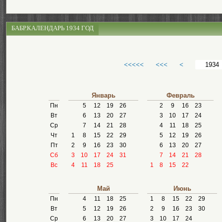
БАБР.КАЛЕНДАРЬ 1934 ГОД
<<<<<
<<<
<
Январь
Февраль
Пн
5
12
19
26
2
9
16
23
Вт
6
13
20
27
3
10
17
24
Ср
7
14
21
28
4
11
18
25
Чт
1
8
15
22
29
5
12
19
26
Пт
2
9
16
23
30
6
13
20
27
Сб
3
10
17
24
31
7
14
21
28
Вс
4
11
18
25
1
8
15
22
Май
Июнь
Пн
4
11
18
25
1
8
15
22
29
Вт
5
12
19
26
2
9
16
23
30
Ср
6
13
20
27
3
10
17
24