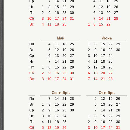
Ср
7
14
21
28
4
11
18
25
Чт
1
8
15
22
29
5
12
19
26
Пт
2
9
16
23
30
6
13
20
27
Сб
3
10
17
24
31
7
14
21
28
Вс
4
11
18
25
1
8
15
22
Май
Июнь
Пн
4
11
18
25
1
8
15
22
29
Вт
5
12
19
26
2
9
16
23
30
Ср
6
13
20
27
3
10
17
24
Чт
7
14
21
28
4
11
18
25
Пт
1
8
15
22
29
5
12
19
26
Сб
2
9
16
23
30
6
13
20
27
Вс
3
10
17
24
31
7
14
21
28
Сентябрь
Октябрь
Пн
7
14
21
28
5
12
19
26
Вт
1
8
15
22
29
6
13
20
27
Ср
2
9
16
23
30
7
14
21
28
Чт
3
10
17
24
1
8
15
22
29
Пт
4
11
18
25
2
9
16
23
30
Сб
5
12
19
26
3
10
17
24
31